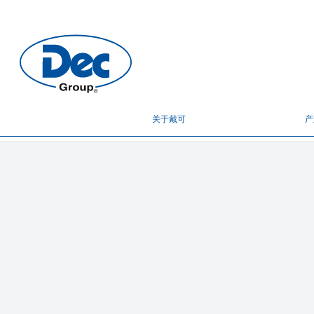
关于戴可
产