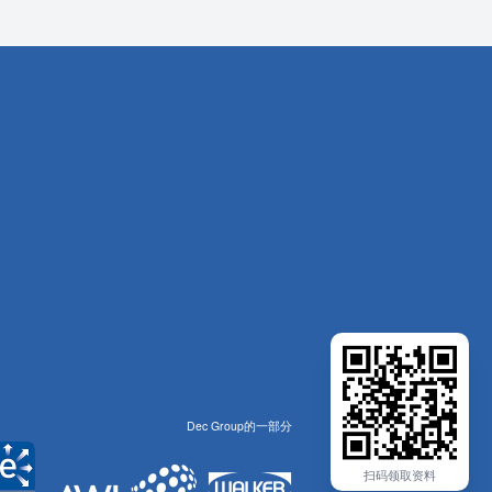
Dec Group的一部分
扫码领取资料