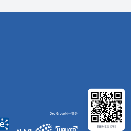
Dec Group的一部分
扫码领取资料