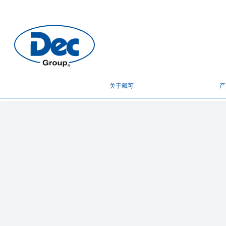
关于戴可
产