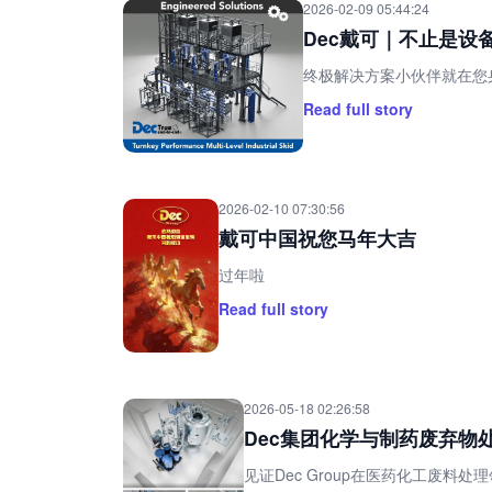
2026-02-09 05:44:24
Dec戴可｜不止是
终极解决方案小伙伴就在您
Read full story
2026-02-10 07:30:56
戴可中国祝您马年大吉
过年啦
Read full story
2026-05-18 02:26:58
Dec集团化学与制药废弃物
见证Dec Group在医药化工废