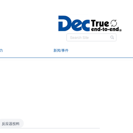
力
新闻/事件
反应器投料