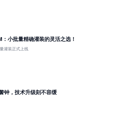
B-DNM：小批量精确灌装的灵活之选！
M 小批量灌装正式上线
敲警钟，技术升级刻不容缓