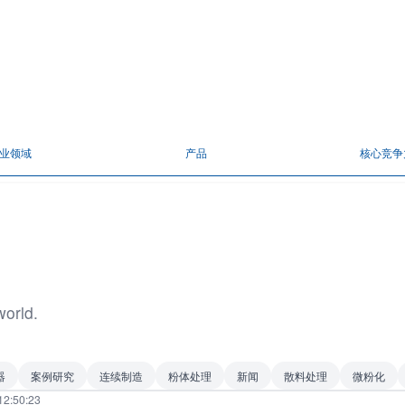
业领域
产品
核心竞争
world.
器
案例研究
连续制造
粉体处理
新闻
散料处理
微粉化
12:50:23