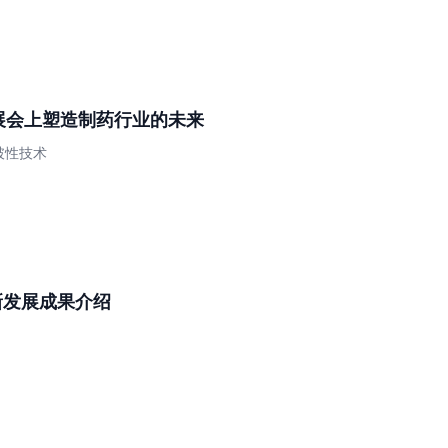
HI 展会上塑造制药行业的未来
破性技术
最新发展成果介绍