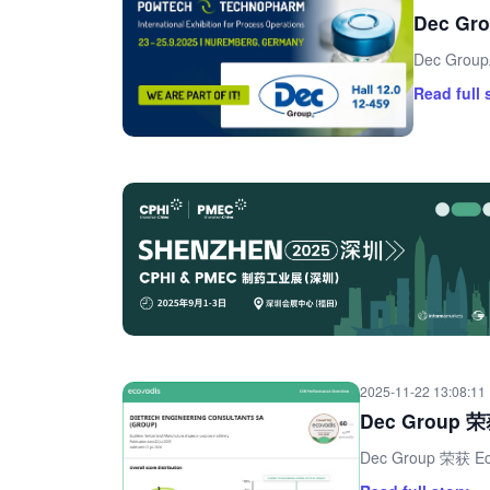
Dec G
Dec Gro
Read full 
2025-11-22 13:08:11
Dec Group 
Dec Group 荣获 