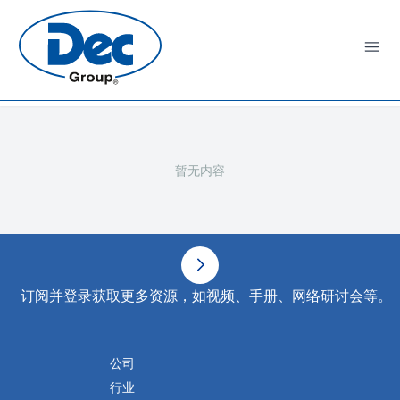
Open
暂无内容
页脚
订阅并登录获取更多资源，如视频、手册、网络研讨会等。
公司
行业