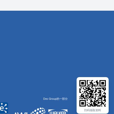
Dec Group的一部分
扫码领取资料