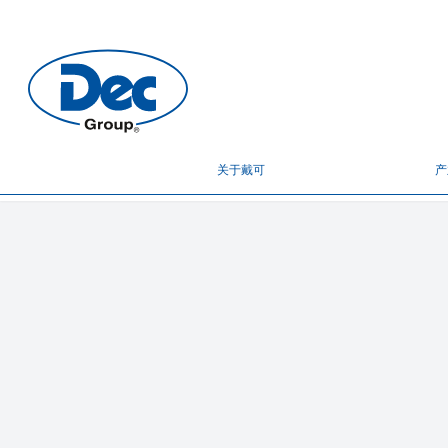
关于戴可
产