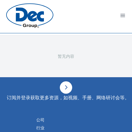
Open
暂无内容
页脚
订阅并登录获取更多资源，如视频、手册、网络研讨会等。
公司
行业