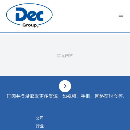
Open
暂无内容
页脚
订阅并登录获取更多资源，如视频、手册、网络研讨会等。
公司
行业